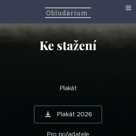
Obludárium
Ke stažení
Plakát
Plakát 2026
Pro pořadatele